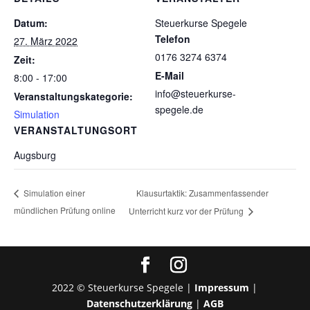
Datum:
Steuerkurse Spegele
Telefon
27. März 2022
0176 3274 6374
Zeit:
E-Mail
8:00 - 17:00
info@steuerkurse-
Veranstaltungskategorie:
spegele.de
Simulation
VERANSTALTUNGSORT
Augsburg
Klausurtaktik: Zusammenfassender
Simulation einer
mündlichen Prüfung online
Unterricht kurz vor der Prüfung
2022 © Steuerkurse Spegele |
Impressum
|
Datenschutzerklärung
|
AGB