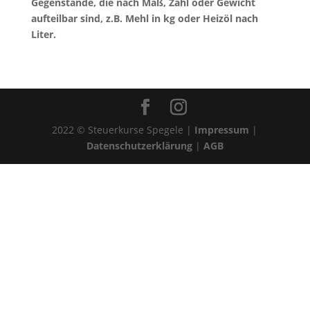
Gegenstände, die nach Maß, Zahl oder Gewicht
aufteilbar sind, z.B. Mehl in kg oder Heizöl nach
Liter.
2022 © Steuerkurse Spegele |
Impressum
|
Datenschutzerklärung
|
AGB