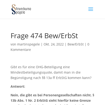
Frage 474 Bew/ErbSt
von
martinspegele
|
Okt. 24, 2022
|
Bew/ErbSt
|
0
Kommentare
Gibt es für eine OHG-Beteiligung eine
Mindestbeteiligungsquote, damit man in die
Begünstigung nach §§ 13a ff ErbStG kommen kann?
Antwort:
Nein, die gibt es bei Personengesellschaften nicht. §
13b Abs. 1 Nr. 2 ErbStG sieht hierfür keine Grenze