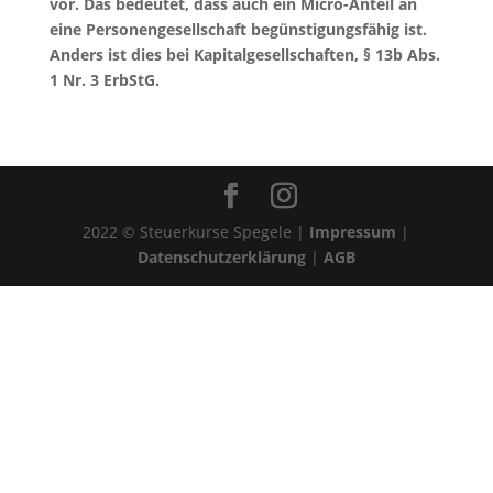
vor. Das bedeutet, dass auch ein Micro-Anteil an
eine Personengesellschaft begünstigungsfähig ist.
Anders ist dies bei Kapitalgesellschaften, § 13b Abs.
1 Nr. 3 ErbStG.
2022 © Steuerkurse Spegele |
Impressum
|
Datenschutzerklärung
|
AGB