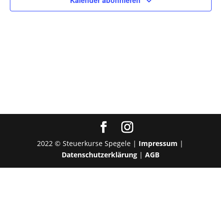
Kalender abonnieren
2022 © Steuerkurse Spegele |
Impressum
|
Datenschutzerklärung
|
AGB