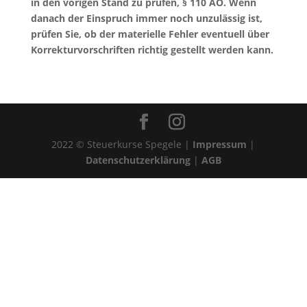
in den vorigen Stand zu prüfen, § 110 AO. Wenn
danach der Einspruch immer noch unzulässig ist,
prüfen Sie, ob der materielle Fehler eventuell über
Korrekturvorschriften richtig gestellt werden kann.
2022 © Steuerkurse Spegele |
Impressum
|
Datenschutzerklärung
|
AGB