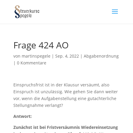
Frage 424 AO
von
martinspegele
|
Sep. 4, 2022
|
Abgabenordnung
|
0 Kommentare
Einspruchsfrist ist in der Klausur versäumt, also
Einspruch ist unzulässig. Wie gehen Sie dann weiter
vor, wenn die Aufgabenstellung eine gutachterliche
Stellungnahme verlangt?
Antwort:
Zunächst ist bei Fristversäumnis Wiedereinsetzung