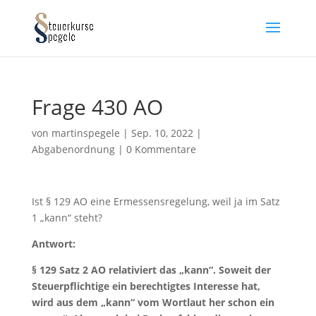
Frage 430 AO
von
martinspegele
|
Sep. 10, 2022
|
Abgabenordnung
|
0 Kommentare
Ist § 129 AO eine Ermessensregelung, weil ja im Satz
1 „kann“ steht?
Antwort:
§ 129 Satz 2 AO relativiert das „kann“. Soweit der
Steuerpflichtige ein berechtigtes Interesse hat,
wird aus dem „kann“ vom Wortlaut her schon ein