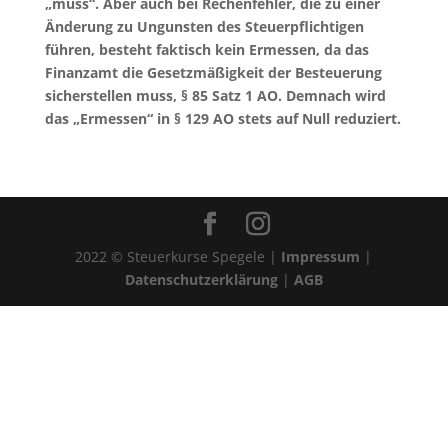
„muss“. Aber auch bei Rechenfehler, die zu einer
Änderung zu Ungunsten des Steuerpflichtigen
führen, besteht faktisch kein Ermessen, da das
Finanzamt die Gesetzmäßigkeit der Besteuerung
sicherstellen muss, § 85 Satz 1 AO. Demnach wird
das „Ermessen“ in § 129 AO stets auf Null reduziert.
2022 © Steuerkurse Spegele |
Impressum
|
Datenschutzerklärung
|
AGB