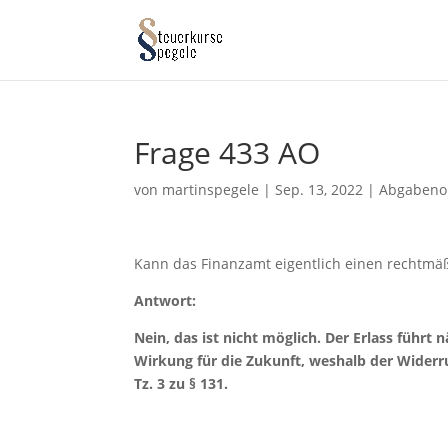
Frage 433 AO
von
martinspegele
|
Sep. 13, 2022
|
Abgabeno
Kann das Finanzamt eigentlich einen rechtmäßi
Antwort:
Nein, das ist nicht möglich. Der Erlass führt
Wirkung für die Zukunft, weshalb der Widerru
Tz. 3 zu § 131.