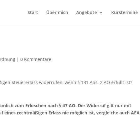
Start
Über mich
Angebote
Kurstermine
rdnung
|
0 Kommentare
gen Steuererlass widerrufen, wenn § 131 Abs. 2 AO erfüllt ist?
 nämlich zum Erlöschen nach § 47 AO. Der Widerruf gilt nur mit
f eines rechtmäßigen Erlass nie möglich ist, vergleiche auch AE