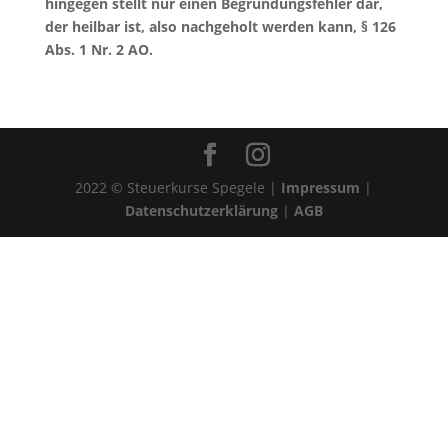
hingegen stellt nur einen Begründungsfehler dar,
der heilbar ist, also nachgeholt werden kann, § 126
Abs. 1 Nr. 2 AO.
2022 © Steuerkurse Spegele |
Impressum
|
Datenschutzerklärung
|
AGB